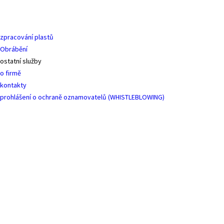
zpracování plastů
Obrábění
ostatní služby
o firmě
kontakty
prohlášení o ochraně oznamovatelů (WHISTLEBLOWING)
Vstř